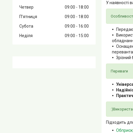
У наявності в
Четвер
09:00
18:00
Особливост
Пʼятниця
09:00
18:00
Субота
09:00
16:00
Передає
Використ
Неділя
09:00
15:00
обладнанн
Оснаще
переванта
Зрізний 
Переваги
Універс
Надійні
Практич
:)Використа
Підходить дл
Обприск