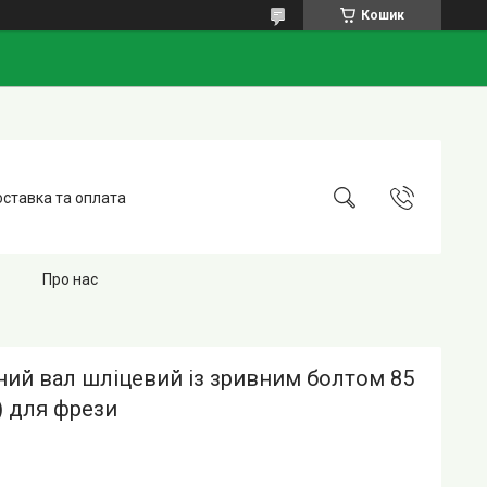
Кошик
ставка та оплата
Про нас
ний вал шліцевий із зривним болтом 85
) для фрези