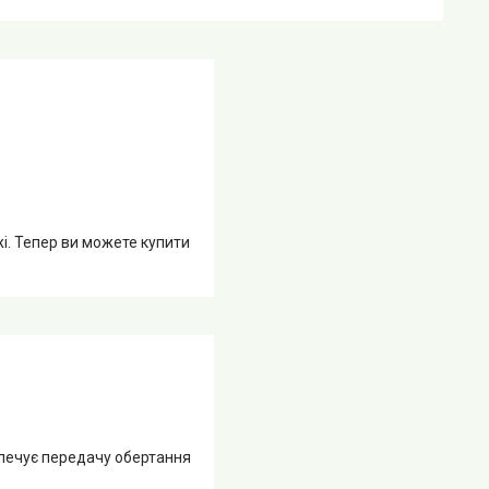
жі. Тепер ви можете купити
зпечує передачу обертання