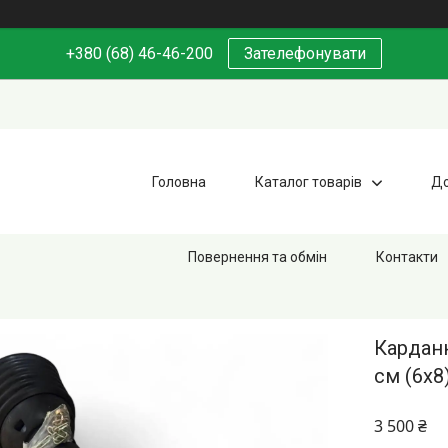
+380 (68) 46-46-200
Зателефонувати
Головна
Каталог товарів
До
Повернення та обмін
Контакти
Кардан
см (6х8
3 500 ₴