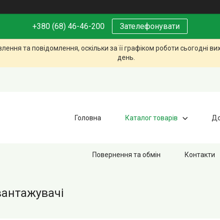
+380 (68) 46-46-200
Зателефонувати
ення та повідомлення, оскільки за її графіком роботи сьогодні в
день.
Головна
Каталог товарів
До
Повернення та обмін
Контакти
антажувачі