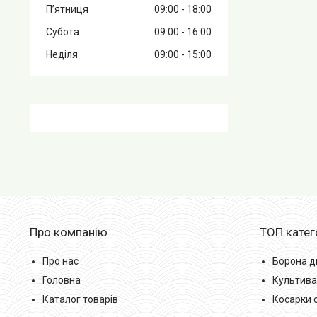
Пʼятниця
09:00
18:00
Субота
09:00
16:00
Неділя
09:00
15:00
Про компанію
ТОП катег
Про нас
Борона д
Головна
Культива
Каталог товарів
Косарки 