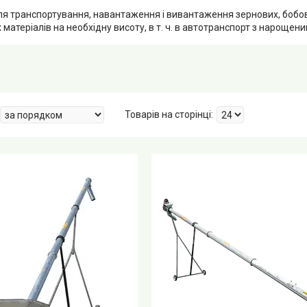
я транспортування, навантаження і вивантаження зернових, бобових,
 матеріалів на необхідну висоту, в т. ч. в автотранспорт з нарощен