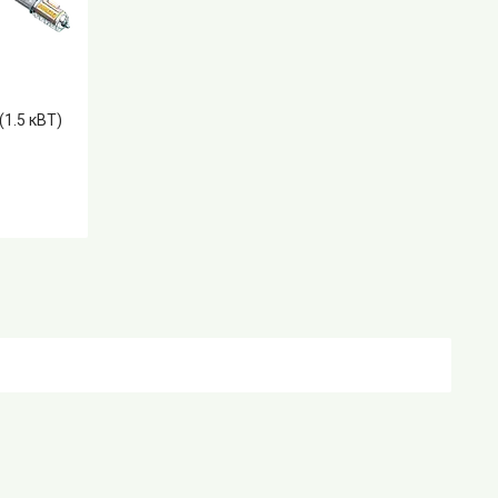
1.5 кВТ)