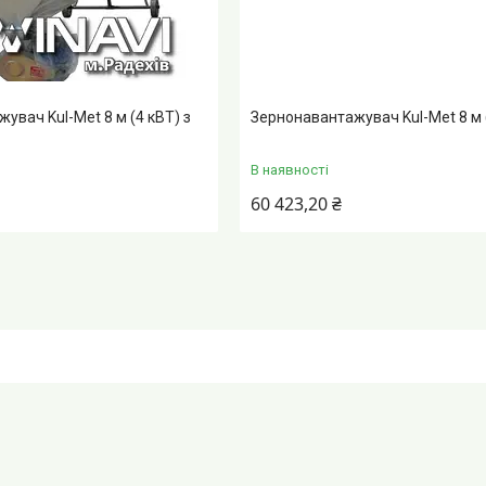
увач Kul-Met 8 м (4 кВТ) з
Зернонавантажувач Kul-Met 8 м (
В наявності
60 423,20 ₴