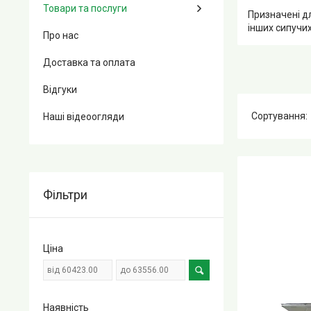
Товари та послуги
Призначені дл
інших сипучих
Про нас
Доставка та оплата
Відгуки
Наші відеоогляди
Фільтри
Ціна
Наявність