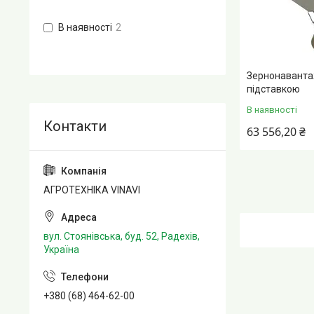
В наявності
2
Зернонавантаж
підставкою
В наявності
63 556,20 ₴
АГРОТЕХНІКА VINAVI
вул. Стоянівська, буд. 52, Радехів,
Україна
+380 (68) 464-62-00