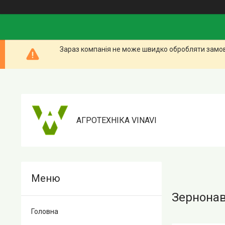
Зараз компанія не може швидко обробляти замовл
АГРОТЕХНІКА VINAVI
Зернонав
Головна