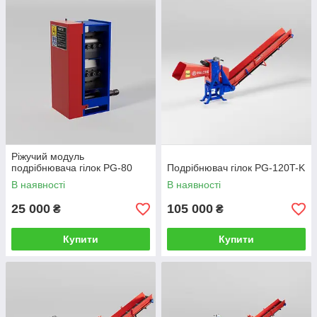
Ріжучий модуль
подрібнювача гілок PG-80
Подрібнювач гілок PG-120T-K
В наявності
В наявності
25 000
105 000
₴
₴
Купити
Купити