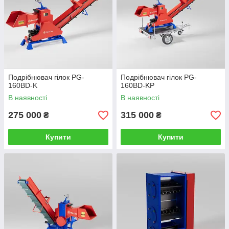
Подрібнювач гілок PG-
Подрібнювач гілок PG-
160BD-K
160BD-KP
В наявності
В наявності
275 000
315 000
₴
₴
Купити
Купити