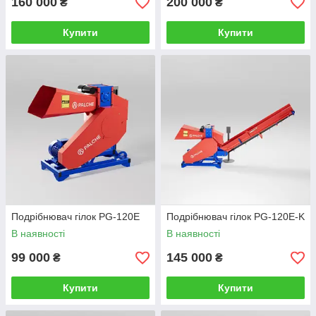
160 000
200 000
₴
₴
Купити
Купити
Подрібнювач гілок PG-120E
Подрібнювач гілок PG-120E-K
В наявності
В наявності
99 000
145 000
₴
₴
Купити
Купити