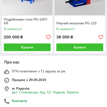
Подрібнювач гілок PG-160T-
KR
Ріжучий механізм PG-120
В наявності
В наявності
200 000
36 000
₴
₴
Купити
Купити
Про нас
97% позитивних з 71 відгука за рік
Працює з 29.05.2015
м. Радехів
вул. Стоянівська, буд. 52, Радехів, Україна
Контакти