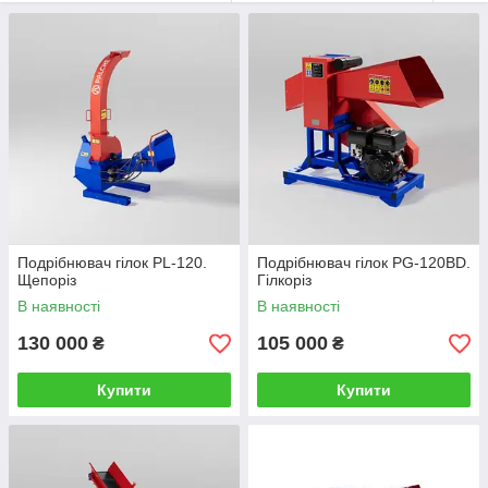
Подрібнювач гілок PL-120.
Подрібнювач гілок PG-120BD.
Щепоріз
Гілкоріз
В наявності
В наявності
130 000
105 000
₴
₴
Купити
Купити