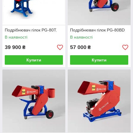
Подрібнювач гілок PG-80T.
Подрібнювач гілок PG-80BD
В наявності
В наявності
39 900
57 000
₴
₴
Купити
Купити