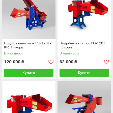
Подрібнювач гілок PG-120T-
Подрібнювач гілок PG-120T.
KR. Гілкоріз
Гілкоріз
В наявності
В наявності
120 000
62 000
₴
₴
Купити
Купити