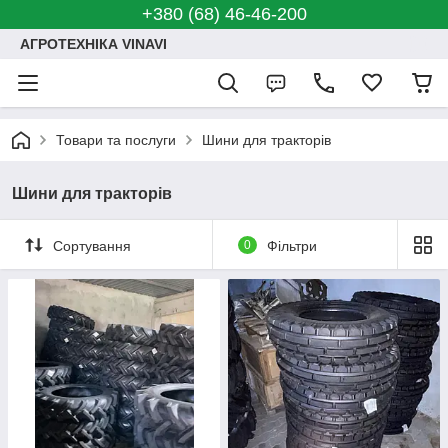
+380 (68) 46-46-200
АГРОТЕХНІКА VINAVI
Товари та послуги
Шини для тракторів
Шини для тракторів
Сортування
0
Фільтри