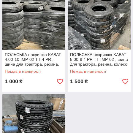
ПОЛЬСЬКА покришка KABAT
ПОЛЬСЬКА покришка KABAT
4.00-10 IMP-02 TT 4 PR ,
5,00-9 4 PR TT IMP-02 , шина
шина для трактора, резина,
для трактора, резина, колесо
колесо
Немає в наявності
Немає в наявності
1 000
1 500
₴
₴