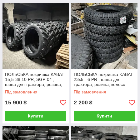
ПОЛЬСЬКА покришка KABAT
ПОЛЬСЬКА покришка KABAT
15,5-38 10 PR, SGP-04 ,
23х5 - 6 PR , шина для
шина для трактора, резина,
трактора, резина, колесо
колесо
Під замовлення
Під замовлення
15 900
2 200
₴
₴
Купити
Купити