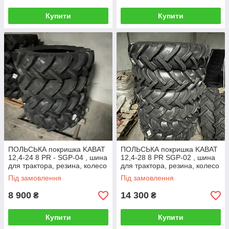
Купити
Купити
ПОЛЬСЬКА покришка KABAT
ПОЛЬСЬКА покришка KABAT
12,4-24 8 PR - SGP-04 , шина
12,4-28 8 PR SGP-02 , шина
для трактора, резина, колесо
для трактора, резина, колесо
Під замовлення
Під замовлення
8 900
14 300
₴
₴
Купити
Купити