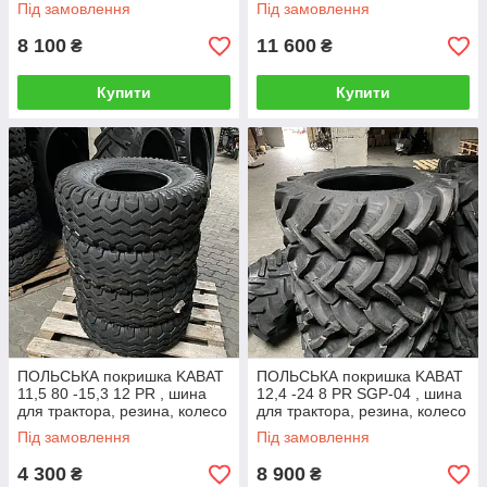
Під замовлення
Під замовлення
8 100
11 600
₴
₴
Купити
Купити
ПОЛЬСЬКА покришка KABAT
ПОЛЬСЬКА покришка KABAT
11,5 80 -15,3 12 PR , шина
12,4 -24 8 PR SGP-04 , шина
для трактора, резина, колесо
для трактора, резина, колесо
Під замовлення
Під замовлення
4 300
8 900
₴
₴