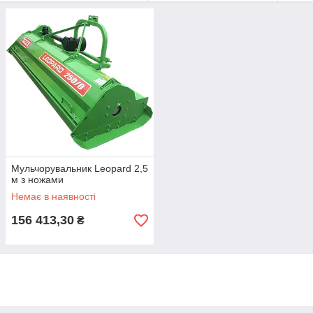
Мульчорувальник Leopard 2,5
м з ножами
Немає в наявності
156 413,30
₴