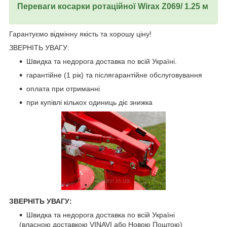
Переваги косарки ротаційної Wirax Z069/ 1.25 м
Гарантуємо відмінну якість та хорошу ціну!
ЗВЕРНІТЬ УВАГУ:
Швидка та недорога доставка по всій Україні.
гарантійне (1 рік) та післягарантійне обслуговування
оплата при отриманні
при купівлі кількох одиниць діє знижка
ЗВЕРНІТЬ УВАГУ:
Швидка та недорога доставка по всій Україні
(власною доставкою VINAVI або Новою Поштою)