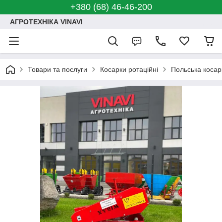
+380 (68) 46-46-200
АГРОТЕХНІКА VINAVI
Товари та послуги
Косарки ротаційні
Польська косар