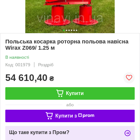
Польська косарка роторна польова навісна
Wirax Z069/ 1.25 м
В наявності
Код: 001979
Роздріб
54 610,40
₴
Купити
або
Купити з
Що таке купити з Пром?