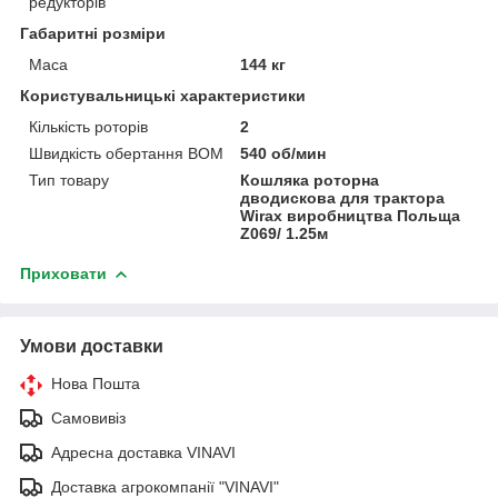
редукторів
Габаритні розміри
Маса
144 кг
Користувальницькі характеристики
Кількість роторів
2
Швидкість обертання ВОМ
540 об/мин
Тип товару
Кошляка роторна
дводискова для трактора
Wirax виробництва Польща
Z069/ 1.25м
Приховати
Умови доставки
Нова Пошта
Самовивіз
Адресна доставка VINAVI
Доставка агрокомпанії "VINAVI"