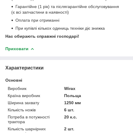
Гарантійне (1 рік) та післягарантійне обслуговування
(є всі запчастини в наявності)
Оплата при отриманні
При купівлі кількох одиниць техніки діє знижка
Нас обирають справжні господарі!
Приховати
Характеристики
Основні
Виробник
Wirax
Країна виробник
Польща
Ширина захвату
1250 мм
Кількість ножів
6 шт.
Потреба в потужності
20 к.с.
трактора
Кількість шарнірних
2 шт.