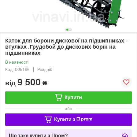
Каток для борони дискової на підшипниках -
втулках .Грудобой до дискових борін на
підшипниках
В наявності
Код: 005196
Роздріб
9 500
від
₴
Купити
або
Купити з
Що таке купити з Пром?