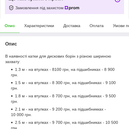
Замовлення під захистом
Опис
Характеристики
Доставка
Оплата
Умови п
Опис
В наявності катки для дискових борін з різною шириною
захвату:
1.3 м - на втулках - 8100 грн, на підшибниках - 8 900
грн.
1.5 м - на втулках - 8 300 грн, на підшибниках - 9 100
грн.
1.8 м - на втулках - 8 700 грн, на підшибниках - 9 500
грн.
2.1 м - на втулках - 9 200 грн, на підшибникках -
10 000 грн.
2.5 м - на втулках - 9 700 грн, на підшибниках - 10 500
грн.