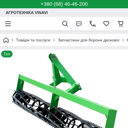
+380 (68) 46-46-200
АГРОТЕХНІКА VINAVI
Товари та послуги
Запчастини для борони дискової
Топ