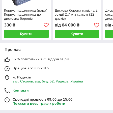
Корпус підшипника (пара).
Дискова борона навісна 2
Диск
Корпус підшипника до
секції 2.7 м з катком (12
секц
дискових боронів.
дисків)
диск
330
64 000
₴
від
₴
від
Купити
Купити
Про нас
97% позитивних з 71 відгука за рік
Працює з 29.05.2015
м. Радехів
вул. Стоянівська, буд. 52, Радехів, Україна
Контакти
Сьогодні працює з 09:00 до 15:00
Показати весь графік роботи