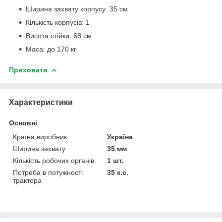
Ширина захвату корпусу: 35 см
Кількість корпусів: 1
Висота стійки: 68 см
Маса: до 170 кг
Приховати
Характеристики
Основні
Країна виробник
Україна
Ширина захвату
35 мм
Кількість робочих органів
1 шт.
Потреба в потужності
35 к.с.
трактора