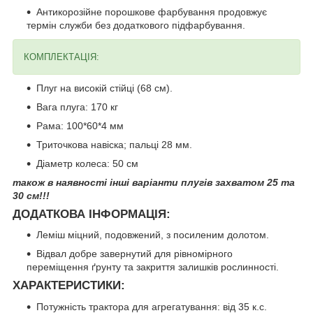
Антикорозійне порошкове фарбування продовжує
термін служби без додаткового підфарбування.
КОМПЛЕКТАЦІЯ:
Плуг на високій стійці (68 см).
Вага плуга: 170 кг
Рама: 100*60*4 мм
Триточкова навіска; пальці 28 мм.
Діаметр колеса: 50 см
також в наявності інші варіанти плугів захватом 25 та
30 см!!!
ДОДАТКОВА ІНФОРМАЦІЯ:
Леміш міцний, подовжений, з посиленим долотом.
Відвал добре завернутий для рівномірного
переміщення ґрунту та закриття залишків рослинності.
ХАРАКТЕРИСТИКИ:
Потужність трактора для агрегатування: від 35 к.с.