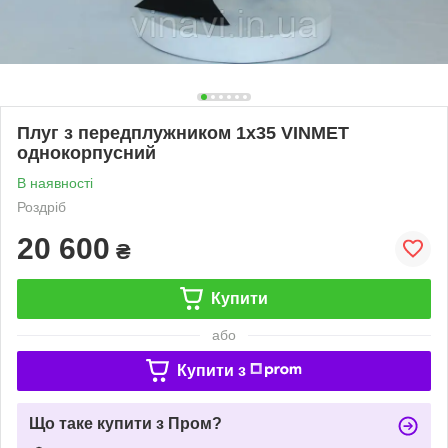
Плуг з передплужником 1х35 VINMET
однокорпусний
В наявності
Роздріб
20 600
₴
Купити
або
Купити з
Що таке купити з Пром?