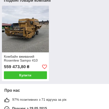
Подібні товари компанії
Комбайн вживаний
Rosenlew Sampo 410
559 473,80
₴
Купити
Про нас
97% позитивних з 71 відгука за рік
Працює з 29.05.2015