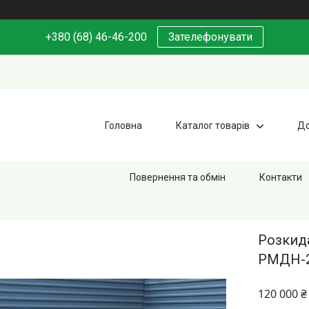
+380 (68) 46-46-200
Зателефонувати
Головна
Каталог товарів
До
Повернення та обмін
Контакти
Розкид
РМДН-2
120 000 ₴