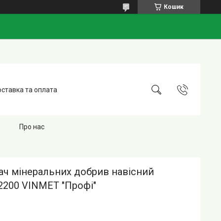
Кошик
ставка та оплата
Про нас
ач мінеральних добрив навісний
200 VINMET "Профі"