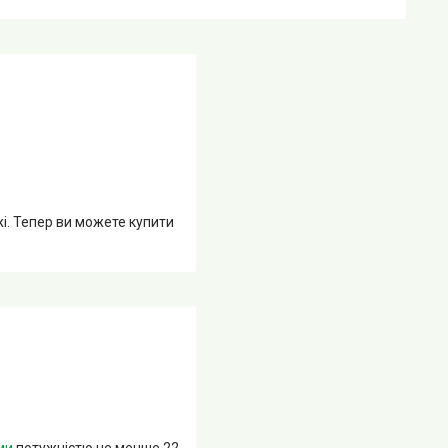
жі. Тепер ви можете купити
ми
потужністю не менше 22