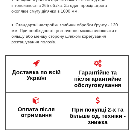
інтенсивності в 265 об./хв. За один прохід агрегат
охоплює смугу ділянки в 1600 мм.
Стандартні настройки глибини обробки ґрунту - 120
мм. При необхідності це значення можна змінювати в
більшу або меншу сторону шляхом корегування
розташування полозів.
Доставка по всій
Гарантійне та
Україні
післягарантийне
обслуговування
Оплата після
При покупці 2-х та
отримання
більше од. техніки -
знижка