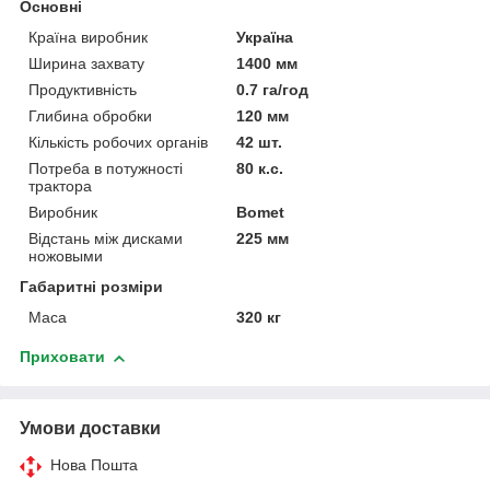
Основні
Країна виробник
Україна
Ширина захвату
1400 мм
Продуктивність
0.7 га/год
Глибина обробки
120 мм
Кількість робочих органів
42 шт.
Потреба в потужності
80 к.с.
трактора
Виробник
Bomet
Відстань між дисками
225 мм
ножовыми
Габаритні розміри
Маса
320 кг
Приховати
Умови доставки
Нова Пошта