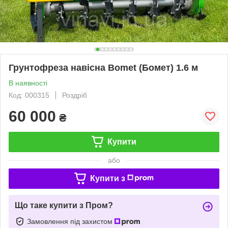
Грунтофреза навісна Bomet (Бомет) 1.6 м
В наявності
Код: 000315
Роздріб
60 000
₴
Купити
або
Купити з
Що таке купити з Пром?
Замовлення під захистом