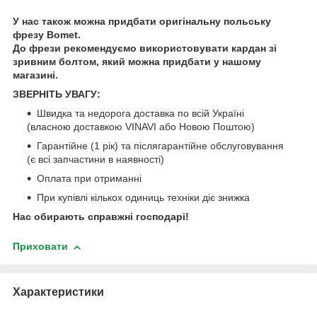
У нас також можна придбати оригінальну польську
фрезу Bomet.
До фрези рекомендуємо використовувати кардан зі
зривним болтом, який можна придбати у нашому
магазині.
ЗВЕРНІТЬ УВАГУ:
Швидка та недорога доставка по всій Україні
(власною доставкою VINAVI або Новою Поштою)
Гарантійне (1 рік) та післягарантійне обслуговування
(є всі запчастини в наявності)
Оплата при отриманні
При купівлі кількох одиниць техніки діє знижка
Нас обирають справжні господарі!
Приховати
Характеристики