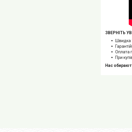
ЗВЕРНІТЬ УВ
Швидка 
Гарантій
Оплата 
При купі
Нас обирают