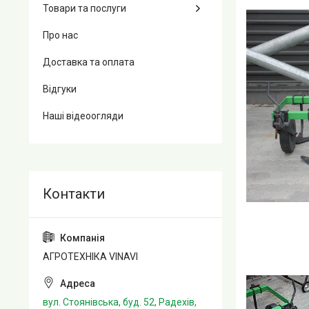
Товари та послуги
Про нас
Доставка та оплата
Відгуки
Наші відеоогляди
АГРОТЕХНІКА VINAVI
вул. Стоянівська, буд. 52, Радехів,