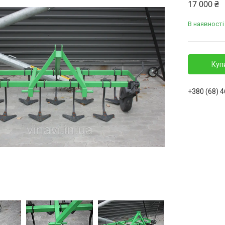
17 000 ₴
В наявності
Куп
+380 (68) 