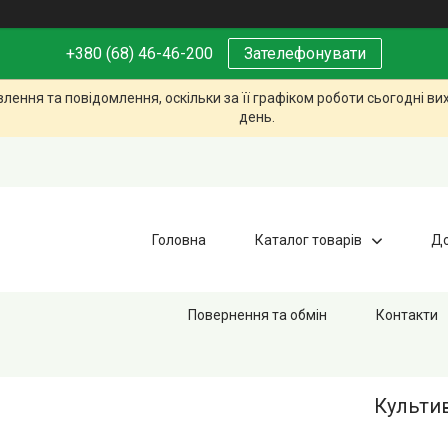
+380 (68) 46-46-200
Зателефонувати
ення та повідомлення, оскільки за її графіком роботи сьогодні в
день.
Головна
Каталог товарів
До
Повернення та обмін
Контакти
Культив