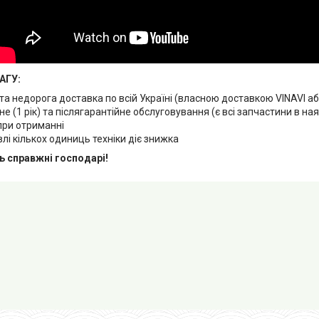
АГУ:
та недорога доставка по всій Україні (власною доставкою VINAVI 
не (1 рік) та післягарантійне обслуговування (є всі запчастини в ная
при отриманні
влі кількох одиниць техніки діє знижка
ь справжні господарі!