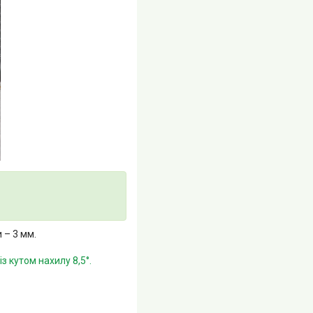
 – 3 мм.
з кутом нахилу 8,5°.