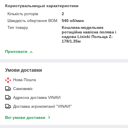
Користувальницькі характеристики
Кількість роторів
2
Швидкість обертання ВОМ
540 об/мин
Тип товару
Кошлика-модельник
ротаційна навісна полява і
садова Lisicki Польща Z-
178/1.35м
Приховати
Умови доставки
Нова Пошта
Самовивіз
Адресна доставка VINAVI
Доставка агрокомпанії "VINAVI"
Всі умови доставки