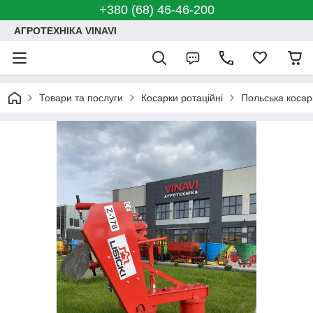
+380 (68) 46-46-200
АГРОТЕХНІКА VINAVI
Товари та послуги
Косарки ротаційні
Польська косарк